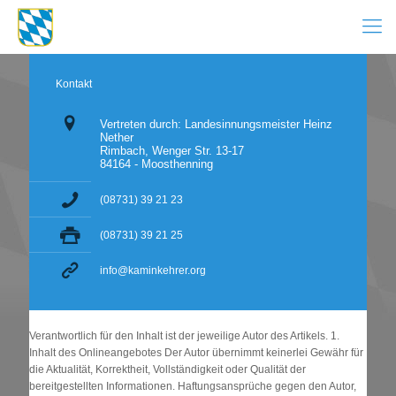
Kontakt
Vertreten durch: Landesinnungsmeister Heinz
Nether
Rimbach, Wenger Str. 13-17
84164 - Moosthenning
(08731) 39 21 23
(08731) 39 21 25
info@kaminkehrer.org
Verantwortlich für den Inhalt ist der jeweilige Autor des Artikels. 1.
Inhalt des Onlineangebotes Der Autor übernimmt keinerlei Gewähr für
die Aktualität, Korrektheit, Vollständigkeit oder Qualität der
bereitgestellten Informationen. Haftungsansprüche gegen den Autor,