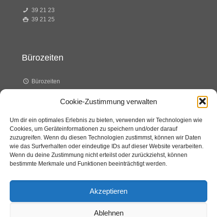
39 21 23
39 21 25
Bürozeiten
Bürozeiten
Cookie-Zustimmung verwalten
Dienstag 8.00 – 14.00 Uhr
Um dir ein optimales Erlebnis zu bieten, verwenden wir Technologien wie
Cookies, um Geräteinformationen zu speichern und/oder darauf
Donnerstag 8.00 – 12.00 Uhr
zuzugreifen. Wenn du diesen Technologien zustimmst, können wir Daten
wie das Surfverhalten oder eindeutige IDs auf dieser Website verarbeiten.
Wenn du deine Zustimmung nicht erteilst oder zurückziehst, können
bestimmte Merkmale und Funktionen beeinträchtigt werden.
Akzeptieren
Ablehnen