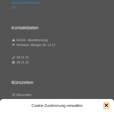
Innung Unterfranken
ZIV
Kontaktdaten
84164 - Moosthenning
Rimbach, Wenger Str. 13-17
39 21 23
39 21 25
Bürozeiten
Bürozeiten
Cookie-Zustimmung verwalten
Dienstag 8.00 – 14.00 Uhr