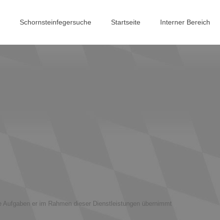
Schornsteinfegersuche
Startseite
Interner Bereich
he Aufgaben er im Rahmen dieser Dienstleistungen übernimmt