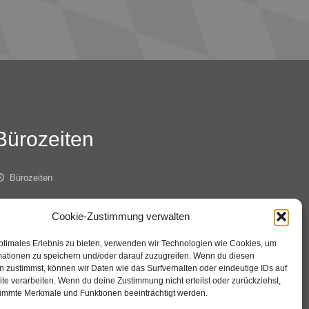
Bürozeiten
Bürozeiten
ienstag 8.00 – 14.00 Uhr
Cookie-Zustimmung verwalten
ptimales Erlebnis zu bieten, verwenden wir Technologien wie Cookies, um
onnerstag 8.00 – 12.00 Uhr
mationen zu speichern und/oder darauf zuzugreifen. Wenn du diesen
 zustimmst, können wir Daten wie das Surfverhalten oder eindeutige IDs auf
te verarbeiten. Wenn du deine Zustimmung nicht erteilst oder zurückziehst,
immte Merkmale und Funktionen beeinträchtigt werden.