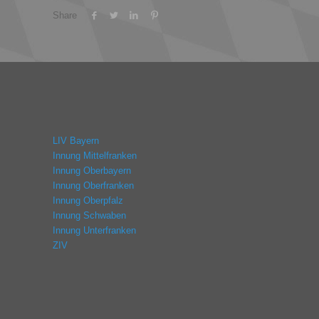
Share
LIV Bayern
Innung Mittelfranken
Innung Oberbayern
Innung Oberfranken
Innung Oberpfalz
Innung Schwaben
Innung Unterfranken
ZIV