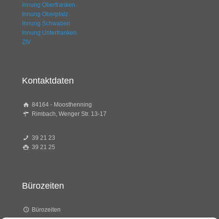
Innung Oberfranken
Innung Oberpfalz
Innung Schwaben
Innung Unterfranken
ZIV
Kontaktdaten
84164 - Moosthenning
Rimbach, Wenger Str. 13-17
39 21 23
39 21 25
Bürozeiten
Bürozeiten