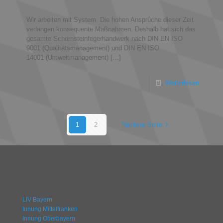
Wir arbeiten mit System. Die hohen Ansprüche dieser Zeit
verlangen konsequente Maßnahmen. Deshalb hat sich das
gesamte Schornsteinfegerhandwerk nach DIN EN ISO
9001 (Qualitätsmanagement) und DIN EN ISO
14001 (Umweltmanagement)
[…]
Weiterlesen
1
2
Nächste Seite
LIV Bayern
Innung Mittelfranken
Innung Oberbayern