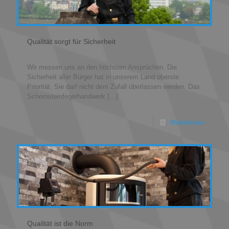
Qualität sorgt für Sicherheit
Wir messen uns an den höchsten Ansprüchen. Die
Sicherheit aller Bürger hat in unserem Land oberste
Priorität. Sie darf nicht dem Zufall überlassen werden. Das
Schornsteinfegerhandwerk
[…]
Weiterlesen
Qualität ist die Norm