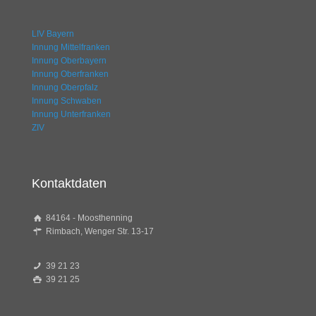
LIV Bayern
Innung Mittelfranken
Innung Oberbayern
Innung Oberfranken
Innung Oberpfalz
Innung Schwaben
Innung Unterfranken
ZIV
Kontaktdaten
84164 - Moosthenning
Rimbach, Wenger Str. 13-17
39 21 23
39 21 25