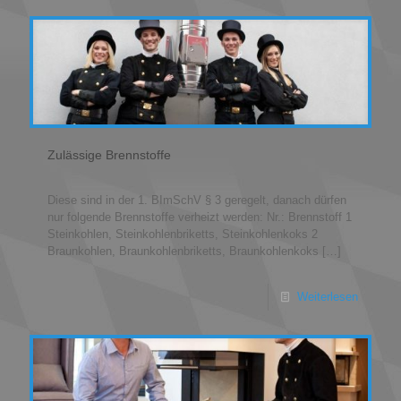
Zulässige Brennstoffe
Diese sind in der 1. BImSchV § 3 geregelt, danach dürfen
nur folgende Brennstoffe verheizt werden: Nr.: Brennstoff 1
Steinkohlen, Steinkohlenbriketts, Steinkohlenkoks 2
Braunkohlen, Braunkohlenbriketts, Braunkohlenkoks
[…]
Weiterlesen