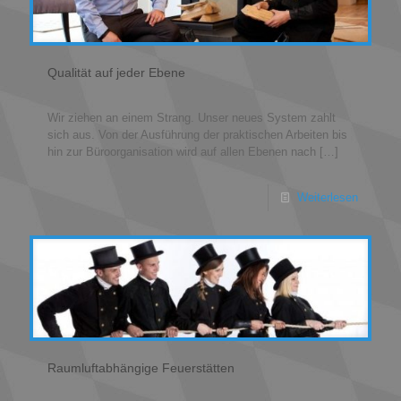
Qualität auf jeder Ebene
Wir ziehen an einem Strang. Unser neues System zahlt
sich aus. Von der Ausführung der praktischen Arbeiten bis
hin zur Büroorganisation wird auf allen Ebenen nach
[…]
Weiterlesen
Raumluftabhängige Feuerstätten