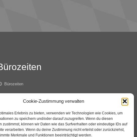
Bürozeiten
Bürozeiten
ienstag 8.00 – 14.00 Uhr
Cookie-Zustimmung verwalten
ptimales Erlebnis zu bieten, verwenden wir Technologien wie Cookies, um
onnerstag 8.00 – 12.00 Uhr
mationen zu speichern und/oder darauf zuzugreifen. Wenn du diesen
 zustimmst, können wir Daten wie das Surfverhalten oder eindeutige IDs auf
te verarbeiten. Wenn du deine Zustimmung nicht erteilst oder zurückziehst,
immte Merkmale und Funktionen beeinträchtigt werden.