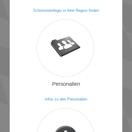
Schornsteinfeger in ihrer Region finden
1
Personalien
Infos zu den Personalien