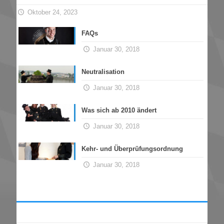
Oktober 24, 2023
FAQs
Januar 30, 2018
Neutralisation
Januar 30, 2018
Was sich ab 2010 ändert
Januar 30, 2018
Kehr- und Überprüfungsordnung
Januar 30, 2018