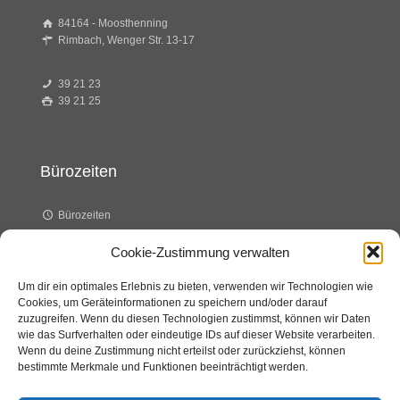
84164 - Moosthenning
Rimbach, Wenger Str. 13-17
39 21 23
39 21 25
Bürozeiten
Bürozeiten
Cookie-Zustimmung verwalten
Dienstag 8.00 – 14.00 Uhr
Um dir ein optimales Erlebnis zu bieten, verwenden wir Technologien wie
Cookies, um Geräteinformationen zu speichern und/oder darauf
Donnerstag 8.00 – 12.00 Uhr
zuzugreifen. Wenn du diesen Technologien zustimmst, können wir Daten
wie das Surfverhalten oder eindeutige IDs auf dieser Website verarbeiten.
Wenn du deine Zustimmung nicht erteilst oder zurückziehst, können
bestimmte Merkmale und Funktionen beeinträchtigt werden.