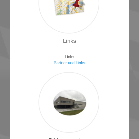
1
Links
Links
Partner und Links
1