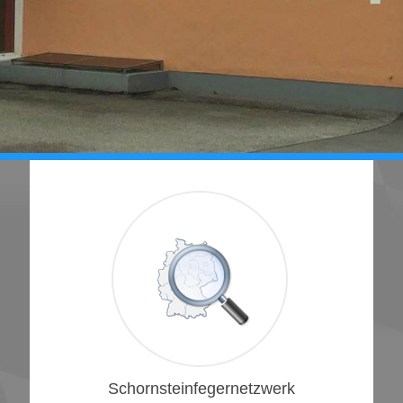
1
Schornsteinfegernetzwerk