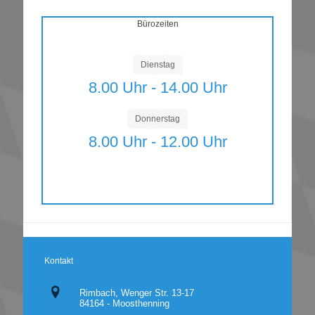
Bürozeiten
Dienstag
8.00 Uhr - 14.00 Uhr
Donnerstag
8.00 Uhr - 12.00 Uhr
Kontakt
Rimbach, Wenger Str. 13-17
84164 - Moosthenning